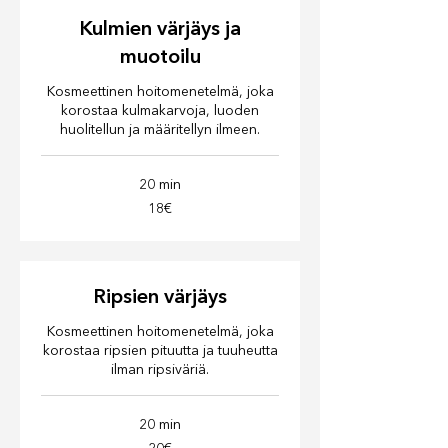
Kulmien värjäys ja
muotoilu
Kosmeettinen hoitomenetelmä, joka
korostaa kulmakarvoja, luoden
huolitellun ja määritellyn ilmeen.
20 min
18€
18€
Ripsien värjäys
Kosmeettinen hoitomenetelmä, joka
korostaa ripsien pituutta ja tuuheutta
ilman ripsiväriä.
20 min
20€