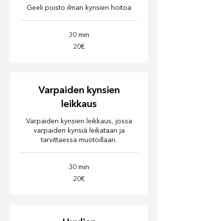
Geeli poisto ilman kynsien hoitoa
30 min
20€
20€
Varpaiden kynsien
leikkaus
Varpaiden kynsien leikkaus, jossa
varpaiden kynsiä leikataan ja
tarvittaessa muotoillaan.
30 min
20€
20€