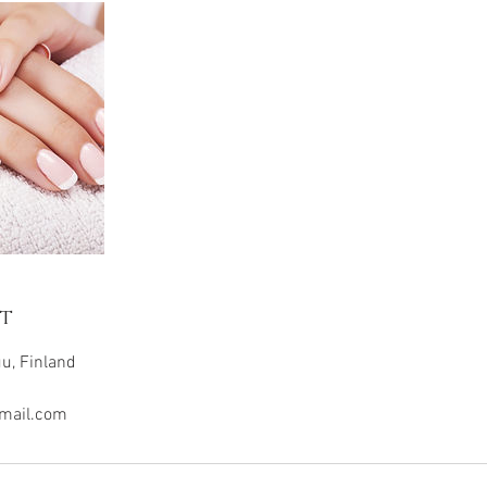
t
u, Finland
mail.com