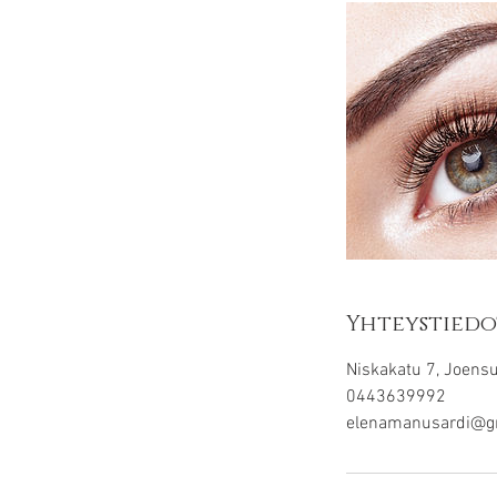
Yhteystiedo
Niskakatu 7, Joensu
0443639992
elenamanusardi@g