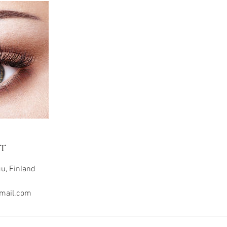
t
u, Finland
mail.com