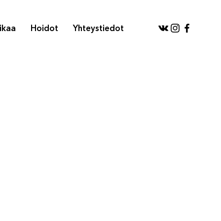
ikaa
Hoidot
Yhteystiedot